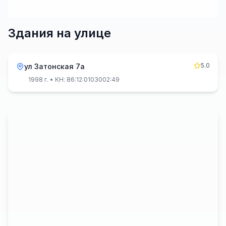
Здания на улице
5.0
ул Затонская 7а
1998 г.
• КН: 86:12:0103002:49