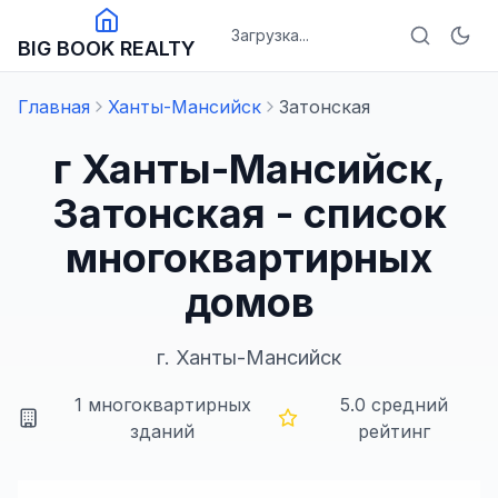
Загрузка...
BIG BOOK REALTY
Главная
Ханты-Мансийск
Затонская
г Ханты-Мансийск,
Затонская - список
многоквартирных
домов
г.
Ханты-Мансийск
1
многоквартирных
5.0
средний
зданий
рейтинг