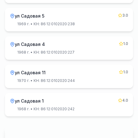
3.0
ул Садовая 5
1969 г.
• КН: 86:12:0102020:238
1.0
ул Садовая 4
1968 г.
• КН: 86:12:0102020:227
1.0
ул Садовая 11
1970 г.
• КН: 86:12:0102020:244
4.0
ул Садовая 1
1968 г.
• КН: 86:12:0102020:242