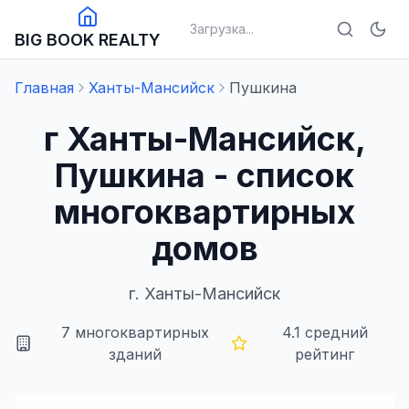
Загрузка...
BIG BOOK REALTY
Главная
Ханты-Мансийск
Пушкина
г Ханты-Мансийск,
Пушкина - список
многоквартирных
домов
г.
Ханты-Мансийск
7
многоквартирных
4.1
средний
зданий
рейтинг