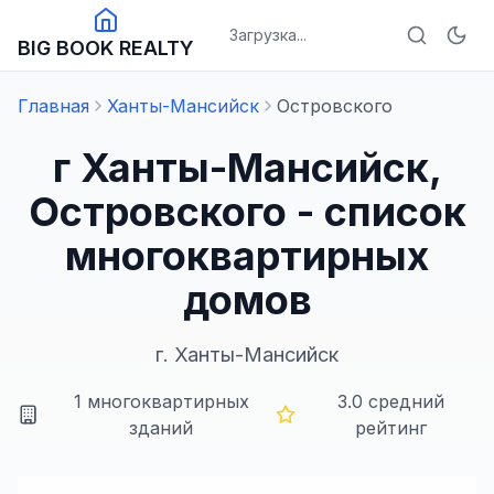
Загрузка...
BIG BOOK REALTY
Главная
Ханты-Мансийск
Островского
г Ханты-Мансийск,
Островского - список
многоквартирных
домов
г.
Ханты-Мансийск
1
многоквартирных
3.0
средний
зданий
рейтинг