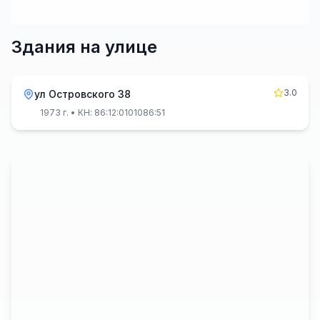
Здания на улице
3.0
ул Островского 38
1973 г.
• КН: 86:12:0101086:51