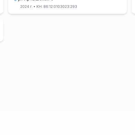
2024 г.
• КН: 86:12:0103023:293