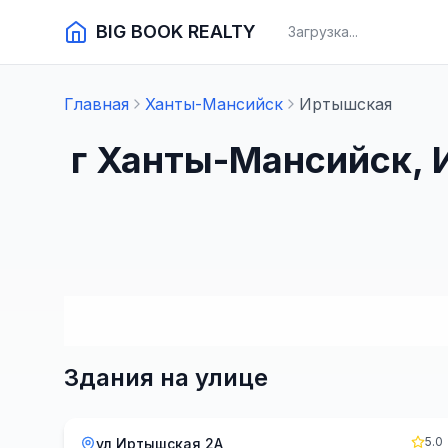
BIG BOOK REALTY
Загрузка...
Главная
Ханты-Мансийск
Иртышская
г Ханты-Мансийск, 
Здания на улице
5.0
ул Иртышская 2А