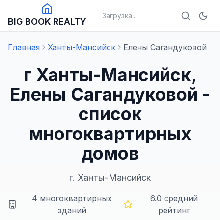
Загрузка...
BIG BOOK REALTY
Главная
Ханты-Мансийск
Елены Сагандуковой
г Ханты-Мансийск,
Елены Сагандуковой -
список
многоквартирных
домов
г.
Ханты-Мансийск
4
многоквартирных
6.0
средний
зданий
рейтинг