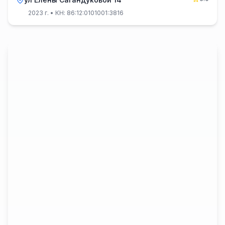
2023 г.
• КН: 86:12:0101001:3816